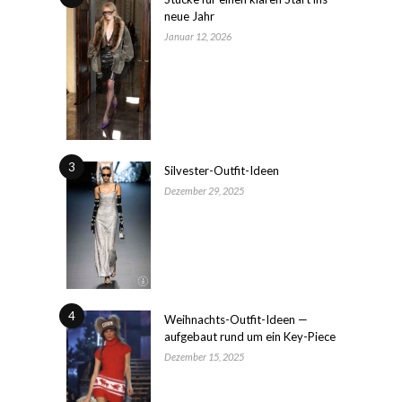
neue Jahr
Januar 12, 2026
3
Silvester-Outfit-Ideen
Dezember 29, 2025
4
Weihnachts-Outfit-Ideen —
aufgebaut rund um ein Key-Piece
Dezember 15, 2025