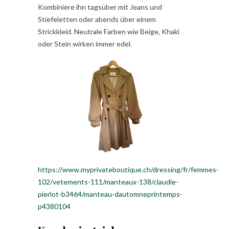
Kombiniere ihn tagsüber mit Jeans und
Stiefeletten oder abends über einem
Strickkleid. Neutrale Farben wie Beige, Khaki
oder Stein wirken immer edel.
https://www.myprivateboutique.ch/dressing/fr/femmes-
102/vetements-111/manteaux-138/claudie-
pierlot-b3464/manteau-dautomneprintemps-
p4380104