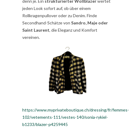
denn je. Ein
strukturierter Wollblazer
wertet
jeden Look sofort auf, ob über einem
Rollkragenpullover oder zu Denim. Finde
Secondhand-Schätze von
Sandro, Maje oder
Saint Laurent
, die Eleganz und Komfort
vereinen.
https://www.myprivateboutique.ch/dressing/fr/femmes-
102/vetements-111/vestes-140/sonia-rykiel-
b1233/blazer-p4259445