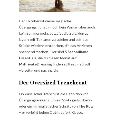
Der Oktober ist dieser magische
Übergangsmonat – noch kein Winter, aber auch
kein Sommer mehr. Jetzt ist die Zeit, klug zu
layern, mit Texturen zu spielen und zeitlose
Stücke wiederzuentdecken, die das Anziehen
spannend machen. Hier sind
5 Secondhand-
Essentials
, die du diesen Monat auf
MyPrivateDressing
finden solltest – stilvoll,
vielseitig und nachhaltig.
Der Oversized Trenchcoat
Ein klassischer Trench ist die Definition von
Übergangseleganz. Ob ein
Vintage-Burberry
oder ein minimalistischer Schnitt von
The Row
– er verleiht jedem Outfit sofort Klasse.