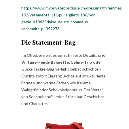
https://www.myprivateboutique.ch/dressing/fr/femmes-
102/vetements-111/pulls-gilets-186/bon-
genie-b10435/laine-douce-comme-du-
cachemire-p4352273
Die Statement-Bag
Im Oktober geht es um raffinierte Details. Eine
Vintage-Fendi-Baguette, Celine-Trio oder
Gucci-Jackie-Bag
verleiht selbst schlichten
Outfits sofort Eleganz. Achte auf strukturierte
Formen und warme Farben wie Karamell,
Waldgrün oder Schokoladenbraun. Der Vorteil
von Secondhand? Jedes Stück hat Geschichte
und Charakter.