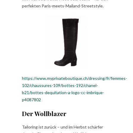
perfekten Paris-meets-Mailand-Streetstyle.
https://www.myprivateboutique.ch/dressing/fr/femmes-
102/chaussures-109/bottes-192/chanel-
b21/bottes-dequitation-a-logo-cc-imbrique-
p4087802
Der Wollblazer
Tailoring ist zurück – und im Herbst schärfer