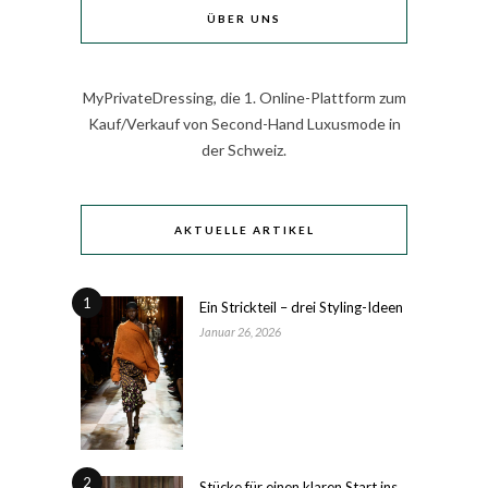
ÜBER UNS
MyPrivateDressing, die 1. Online-Plattform zum
Kauf/Verkauf von Second-Hand Luxusmode in
der Schweiz.
AKTUELLE ARTIKEL
1
Ein Strickteil – drei Styling-Ideen
Januar 26, 2026
2
Stücke für einen klaren Start ins