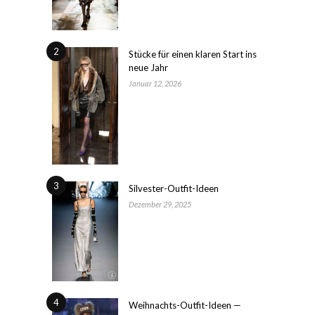
2
Stücke für einen klaren Start ins
neue Jahr
Januar 12, 2026
3
Silvester-Outfit-Ideen
Dezember 29, 2025
4
Weihnachts-Outfit-Ideen —