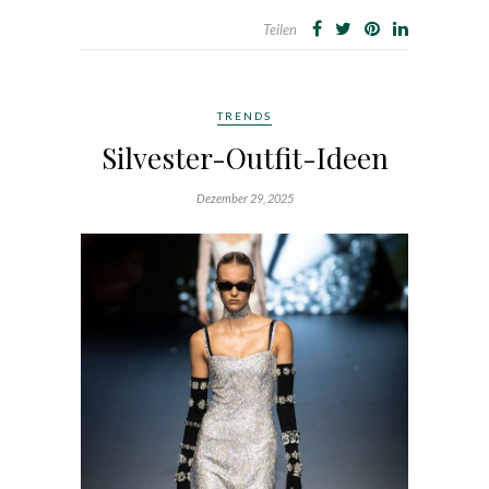
Teilen
TRENDS
Silvester-Outfit-Ideen
Dezember 29, 2025