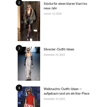
2
Stücke für einen klaren Start ins
neue Jahr
Januar 12, 2026
3
Silvester-Outfit-Ideen
Dezember 29, 2025
4
Weihnachts-Outfit-Ideen —
aufgebaut rund um ein Key-Piece
Dezember 15, 2025