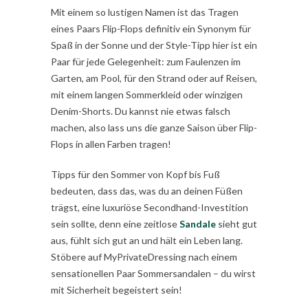
Mit einem so lustigen Namen ist das Tragen
eines Paars Flip-Flops definitiv ein Synonym für
Spaß in der Sonne und der Style-Tipp hier ist ein
Paar für jede Gelegenheit: zum Faulenzen im
Garten, am Pool, für den Strand oder auf Reisen,
mit einem langen Sommerkleid oder winzigen
Denim-Shorts. Du kannst nie etwas falsch
machen, also lass uns die ganze Saison über Flip-
Flops in allen Farben tragen!
Tipps für den Sommer von Kopf bis Fuß
bedeuten, dass das, was du an deinen Füßen
trägst, eine luxuriöse Secondhand-Investition
sein sollte, denn eine zeitlose
Sandale
sieht gut
aus, fühlt sich gut an und hält ein Leben lang.
Stöbere auf MyPrivateDressing nach einem
sensationellen Paar Sommersandalen – du wirst
mit Sicherheit begeistert sein!