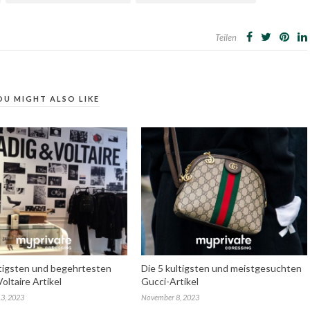
Teilen
OU MIGHT ALSO LIKE
ltigsten und begehrtesten
Die 5 kultigsten und meistgesuchten
oltaire Artikel
Gucci-Artikel
3, 2023
November 8, 2023