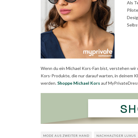
Als T
Pilot
Desig
Selbs
Wenn du ein Michael Kors-Fan bist, verstehen wir d
Kors-Produkte, die nur darauf warten, in deinem 
werden.
Shoppe Michael Kors
auf MyPrivateDress
MODE AUS ZWEITER HAND
NACHHALTIGER LUXUS