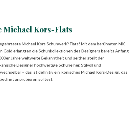
e Michael Kors-Flats
egehrteste Michael Kors Schuhwerk? Flats! Mit dem berühmten MK-
in Gold erlangten die Schuhkollektionen des Designers bereits Anfang
000er Jahre weltweite Bekanntheit und seither stellt der
kanische Designer hochwertige Schuhe her. Stilvoll und
wechselbar – das ist definitiv ein ikonisches Michael Kors-Design, das
bedingt anprobieren solltest.