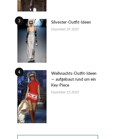
3
Silvester-Outfit-Ideen
Dezember 29, 2025
4
Weihnachts-Outfit-Ideen
— aufgebaut rund um ein
Key-Piece
Dezember 15, 2025