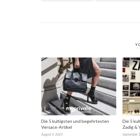
Y
Die 5 kultigsten und begehrtesten
Die 5 ku
Versace-Artikel
Zadig & V
August 9, 2023
September 1