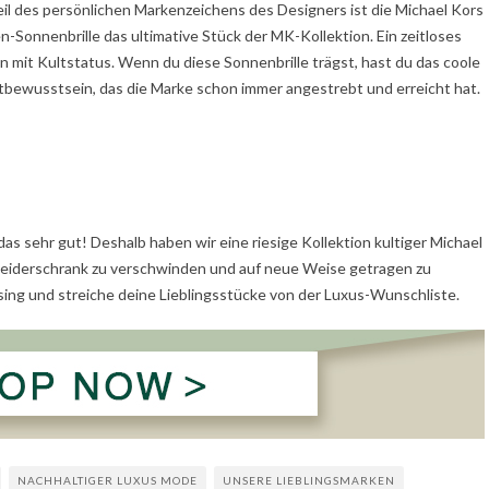
eil des persönlichen Markenzeichens des Designers ist die Michael Kors
en-Sonnenbrille das ultimative Stück der MK-Kollektion. Ein zeitloses
n mit Kultstatus. Wenn du diese Sonnenbrille trägst, hast du das coole
tbewusstsein, das die Marke schon immer angestrebt und erreicht hat.
as sehr gut! Deshalb haben wir eine riesige Kollektion kultiger Michael
Kleiderschrank zu verschwinden und auf neue Weise getragen zu
ing und streiche deine Lieblingsstücke von der Luxus-Wunschliste.
NACHHALTIGER LUXUS MODE
UNSERE LIEBLINGSMARKEN