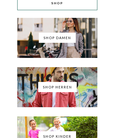
SHOP
SHOP DAMEN
SHOP HERREN
SHOP KINDER