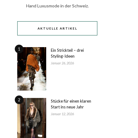
Hand Luxusmode in der Schweiz.
AKTUELLE ARTIKEL
1
Ein Strickteil – drei
Styling-Ideen
Januar 26, 2026
2
Stücke für einen klaren
Start ins neue Jahr
Januar 12, 2026