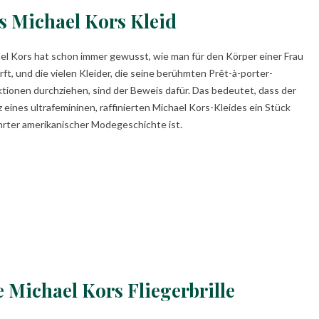
s Michael Kors Kleid
el Kors hat schon immer gewusst, wie man für den Körper einer Frau
rft, und die vielen Kleider, die seine berühmten Prêt-à-porter-
ktionen durchziehen, sind der Beweis dafür. Das bedeutet, dass der
z eines ultrafemininen, raffinierten Michael Kors-Kleides ein Stück
rter amerikanischer Modegeschichte ist.
e Michael Kors Fliegerbrille