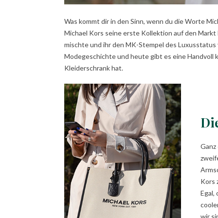
Was kommt dir in den Sinn, wenn du die Worte Mich
Michael Kors seine erste Kollektion auf den Mark
mischte und ihr den MK-Stempel des Luxusstatus ve
Modegeschichte und heute gibt es eine Handvoll k
Kleiderschrank hat.
Di
Ganz 
zweif
Armsc
Kors 
Egal,
coole
wir s