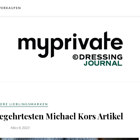
VERKAUFEN
ERE LIEBLINGSMARKEN
begehrtesten Michael Kors Artikel
März 8, 2023