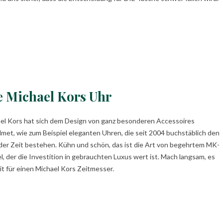
e Michael Kors Uhr
el Kors hat sich dem Design von ganz besonderen Accessoires
met, wie zum Beispiel eleganten Uhren, die seit 2004 buchstäblich den
der Zeit bestehen. Kühn und schön, das ist die Art von begehrtem MK-
el, der die Investition in gebrauchten Luxus wert ist. Mach langsam, es
eit für einen Michael Kors Zeitmesser.