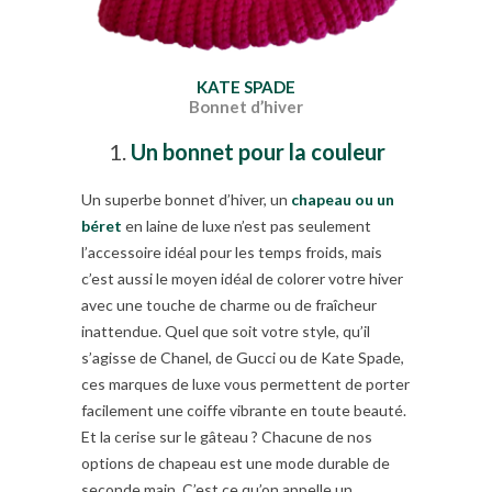
KATE SPADE
Bonnet d’hiver
Un bonnet pour la couleur
Un superbe bonnet d’hiver, un
chapeau ou un
béret
en laine de luxe n’est pas seulement
l’accessoire idéal pour les temps froids, mais
c’est aussi le moyen idéal de colorer votre hiver
avec une touche de charme ou de fraîcheur
inattendue. Quel que soit votre style, qu’il
s’agisse de Chanel, de Gucci ou de Kate Spade,
ces marques de luxe vous permettent de porter
facilement une coiffe vibrante en toute beauté.
Et la cerise sur le gâteau ? Chacune de nos
options de chapeau est une mode durable de
seconde main. C’est ce qu’on appelle un