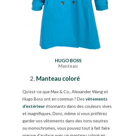
HUGO BOSS
Manteau
Manteau coloré
Qu’est-ce que Max & Co., Alexander Wang et
Hugo Boss ont en commun ? Des
vêtements
d’extérieur
étonnants dans des couleurs vives
et magnifiques. Donc, même si vous préférez
garder vos vêtements dans des tons neutres
ou monochromes, vous pouvez tout à fait faire
preuve d’audace avec un manteau coloré en