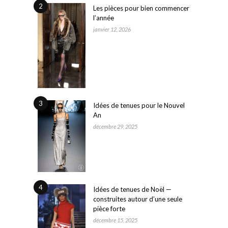
2
Les pièces pour bien commencer
l’année
janvier 12, 2026
3
Idées de tenues pour le Nouvel
An
décembre 29, 2025
4
Idées de tenues de Noël —
construites autour d’une seule
pièce forte
décembre 15, 2025