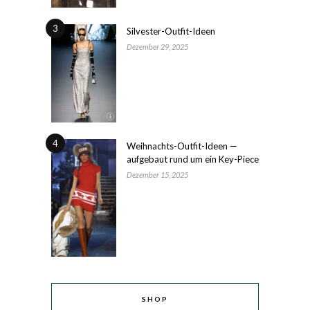
3
Silvester-Outfit-Ideen
Dezember 29, 2025
4
Weihnachts-Outfit-Ideen —
aufgebaut rund um ein Key-Piece
Dezember 15, 2025
SHOP