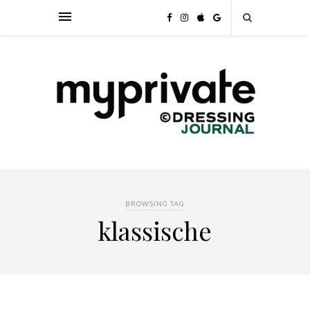
BROWSING TAG
klassische