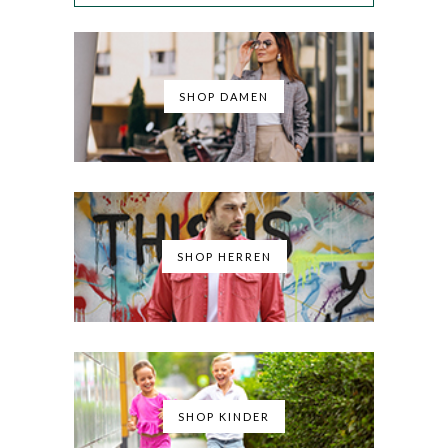
SHOP DAMEN
SHOP HERREN
SHOP KINDER