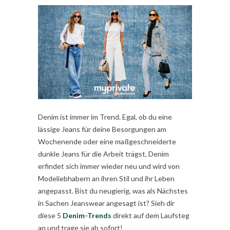
Denim ist immer im Trend. Egal, ob du eine
lässige Jeans für deine Besorgungen am
Wochenende oder eine maßgeschneiderte
dunkle Jeans für die Arbeit trägst, Denim
erfindet sich immer wieder neu und wird von
Modeliebhabern an ihren Stil und ihr Leben
angepasst. Bist du neugierig, was als Nächstes
in Sachen Jeanswear angesagt ist? Sieh dir
diese 5
Denim-Trends
direkt auf dem Laufsteg
an und trage sie ab sofort!