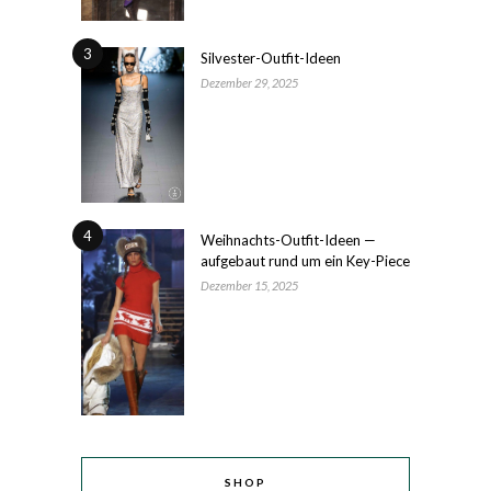
3
Silvester-Outfit-Ideen
Dezember 29, 2025
4
Weihnachts-Outfit-Ideen —
aufgebaut rund um ein Key-Piece
Dezember 15, 2025
SHOP