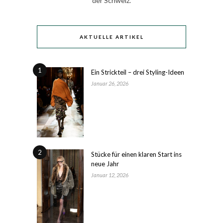
der Schweiz.
AKTUELLE ARTIKEL
1
Ein Strickteil – drei Styling-Ideen
Januar 26, 2026
2
Stücke für einen klaren Start ins
neue Jahr
Januar 12, 2026