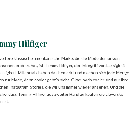
mmy Hilfiger
weitere klassische amerikanische Marke, die die Mode der jungen
hsenen erobert hat, ist Tommy Hilfiger, der Inbegriff von Lässigkeit
ässigkeit. Millennials haben das bemerkt und machen sich jede Menge
en zur Mode, denn cooler geht’s nicht. Okay, noch cooler sind nur ihre
schen Instagram-Stories, die wir uns immer wieder ansehen. Und die
che, dass Tommy Hilfiger aus zweiter Hand zu kaufen die cleverste
n ist.