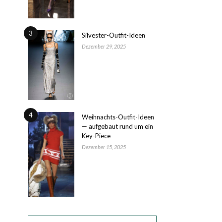
3
Silvester-Outfit-Ideen
Dezember 29, 2025
4
Weihnachts-Outfit-Ideen
— aufgebaut rund um ein
Key-Piece
Dezember 15, 2025