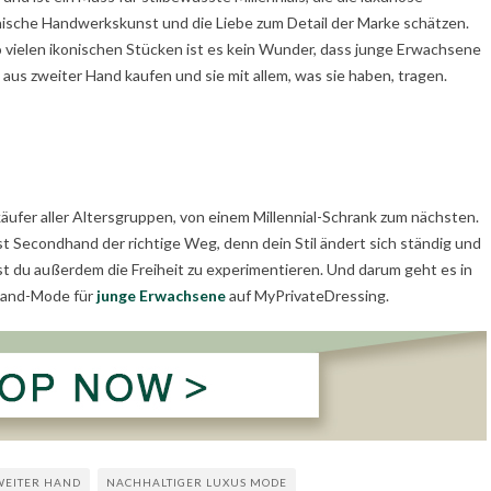
enische Handwerkskunst und die Liebe zum Detail der Marke schätzen.
o vielen ikonischen Stücken ist es kein Wunder, dass junge Erwachsene
 aus zweiter Hand kaufen und sie mit allem, was sie haben, tragen.
äufer aller Altersgruppen, von einem Millennial-Schrank zum nächsten.
t Secondhand der richtige Weg, denn dein Stil ändert sich ständig und
ast du außerdem die Freiheit zu experimentieren. Und darum geht es in
Hand-Mode für
junge Erwachsene
auf MyPrivateDressing.
WEITER HAND
NACHHALTIGER LUXUS MODE