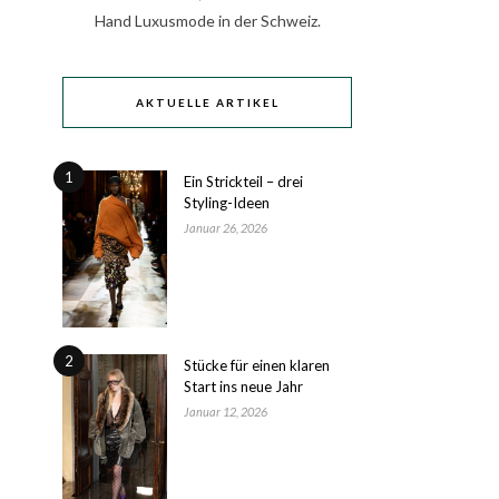
Hand Luxusmode in der Schweiz.
AKTUELLE ARTIKEL
1
Ein Strickteil – drei
Styling-Ideen
Januar 26, 2026
2
Stücke für einen klaren
Start ins neue Jahr
Januar 12, 2026