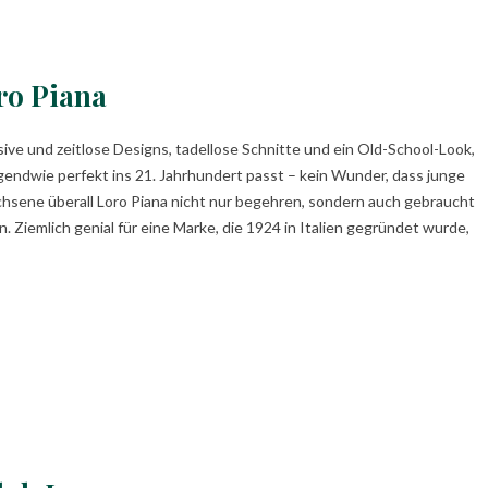
ro Piana
sive und zeitlose Designs, tadellose Schnitte und ein Old-School-Look,
rgendwie perfekt ins 21. Jahrhundert passt – kein Wunder, dass junge
hsene überall Loro Piana nicht nur begehren, sondern auch gebraucht
n. Ziemlich genial für eine Marke, die 1924 in Italien gegründet wurde,