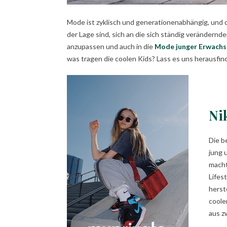
Mode ist zyklisch und generationenabhängig, und d
der Lage sind, sich an die sich ständig verändernd
anzupassen und auch in die
Mode junger Erwachs
was tragen die coolen Kids? Lass es uns herausfin
Ni
Die b
jung 
macht
Lifes
herst
coole
aus z