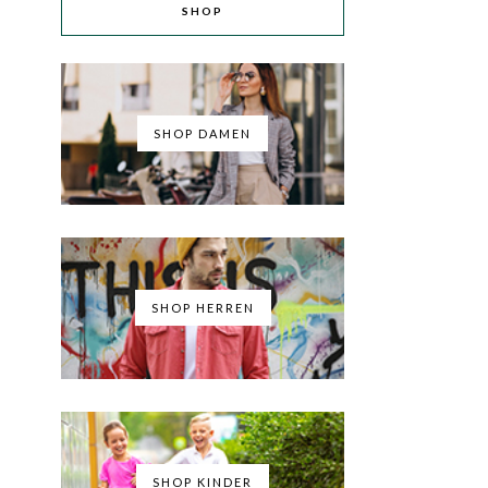
SHOP
SHOP DAMEN
SHOP HERREN
SHOP KINDER