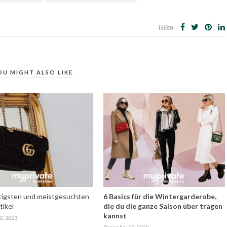
Teilen
OU MIGHT ALSO LIKE
ltigsten und meistgesuchten
6 Basics für die Wintergarderobe,
tikel
die du die ganze Saison über tragen
kannst
0, 2021