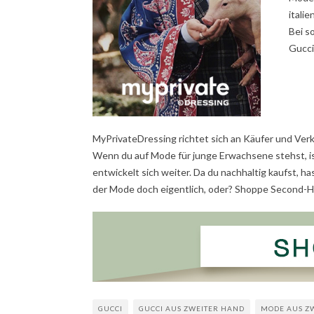
itali
Bei s
Gucci
MyPrivateDressing richtet sich an Käufer und Verk
Wenn du auf Mode für junge Erwachsene stehst, is
entwickelt sich weiter. Da du nachhaltig kaufst, h
der Mode doch eigentlich, oder? Shoppe Second-
GUCCI
GUCCI AUS ZWEITER HAND
MODE AUS Z