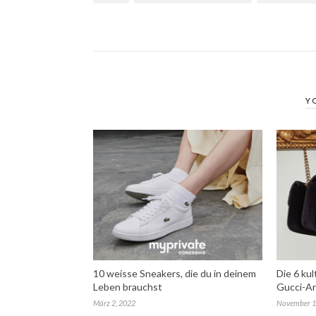
Y
10 weisse Sneakers, die du in deinem
Die 6 ku
Leben brauchst
Gucci-Ar
März 2, 2022
November 1