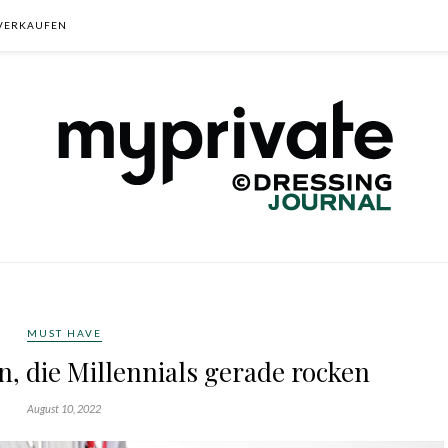
VERKAUFEN
MUST HAVE
n, die Millennials gerade rocken
August 10, 2022