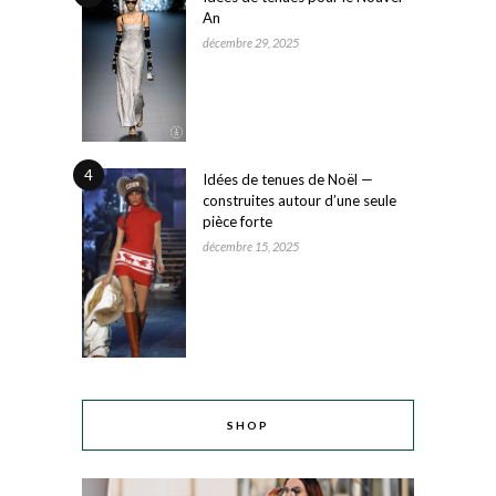
An
décembre 29, 2025
4
Idées de tenues de Noël —
construites autour d’une seule
pièce forte
décembre 15, 2025
SHOP