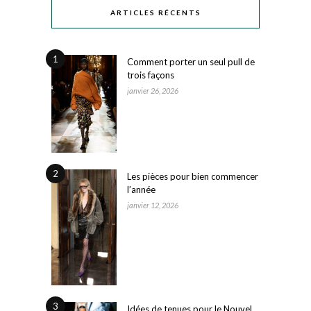
ARTICLES RÉCENTS
1
Comment porter un seul pull de
trois façons
janvier 26, 2026
2
Les pièces pour bien commencer
l’année
janvier 12, 2026
3
Idées de tenues pour le Nouvel