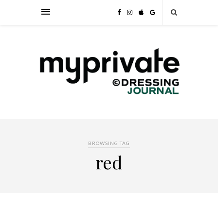
BROWSING TAG
red