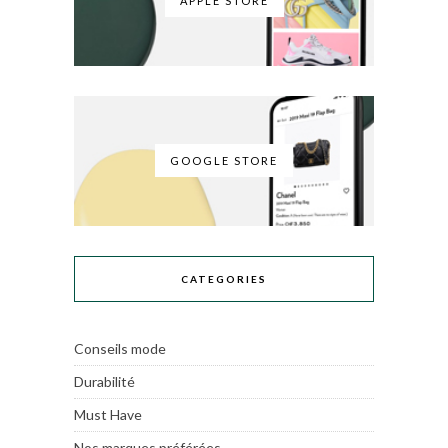
APPLE STORE
GOOGLE STORE
CATEGORIES
Conseils mode
Durabilité
Must Have
Nos marques préférées