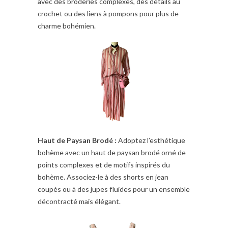
avec des broderies complexes, des détails au
crochet ou des liens à pompons pour plus de
charme bohémien.
Haut de Paysan Brodé :
Adoptez l’esthétique
bohème avec un haut de paysan brodé orné de
points complexes et de motifs inspirés du
bohème. Associez-le à des shorts en jean
coupés ou à des jupes fluides pour un ensemble
décontracté mais élégant.