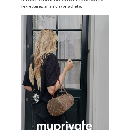
regretterez jamais d’avoir acheté.