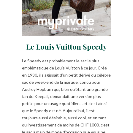
Le Louis Vuitton Speedy
Le Speedy est probablement le sac le plus
emblématique de Louis Vuitton à ce jour. Créé
en 1930, il s’agissait d’un petit dérivé du célèbre
sac de week-end de la marque, conçu pour
Audrey Hepburn qui, bien qu’étant une grande
fan du Keepall, demandait une version plus
petite pour un usage quotidien… et c’est ainsi
que le Speedy est né. Aujourd’hui, il est
toujours aussi désirable, aussi cool, et en tant
qu’investissement de moins de CHF 1000, c’est
le sac à main de mode d’occasion que vous ne