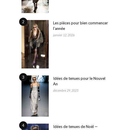
2
Les pièces pour bien commencer
l’année
janvier 12, 2026
3
Idées de tenues pour le Nouvel
An
décembre 29, 2025
4
Idées de tenues de Noël —